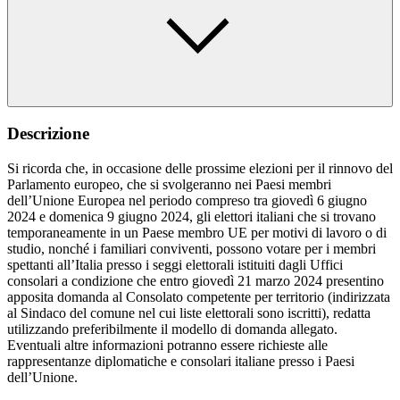
Descrizione
Si ricorda che, in occasione delle prossime elezioni per il rinnovo del
Parlamento europeo, che si svolgeranno nei Paesi membri
dell’Unione Europea nel periodo compreso tra giovedì 6 giugno
2024 e domenica 9 giugno 2024, gli elettori italiani che si trovano
temporaneamente in un Paese membro UE per motivi di lavoro o di
studio, nonché i familiari conviventi, possono votare per i membri
spettanti all’Italia presso i seggi elettorali istituiti dagli Uffici
consolari a condizione che entro giovedì 21 marzo 2024 presentino
apposita domanda al Consolato competente per territorio (indirizzata
al Sindaco del comune nel cui liste elettorali sono iscritti), redatta
utilizzando preferibilmente il modello di domanda allegato.
Eventuali altre informazioni potranno essere richieste alle
rappresentanze diplomatiche e consolari italiane presso i Paesi
dell’Unione.