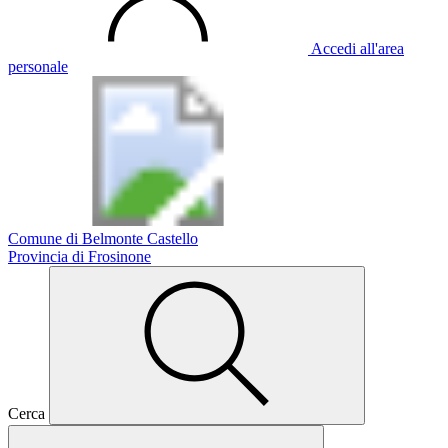
Accedi all'area
personale
Comune di Belmonte Castello
Provincia di Frosinone
Cerca