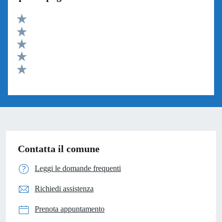
Valuta 5 stelle su 5
Valuta 4 stelle su 5
Valuta 3 stelle su 5
Valuta 2 stelle su 5
Valuta 1 stelle su 5
Contatta il comune
Leggi le domande frequenti
Richiedi assistenza
Prenota appuntamento