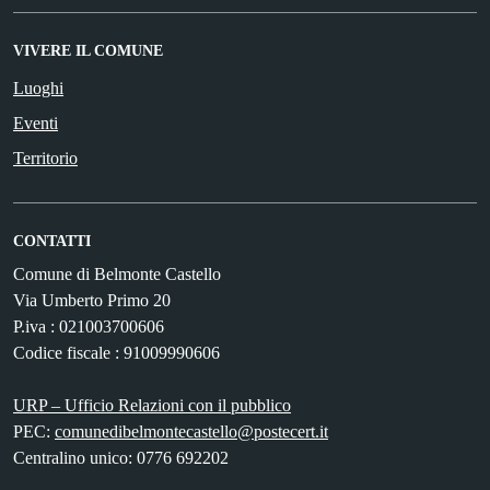
VIVERE IL COMUNE
Luoghi
Eventi
Territorio
CONTATTI
Comune di Belmonte Castello
Via Umberto Primo 20
P.iva : 021003700606
Codice fiscale : 91009990606
URP – Ufficio Relazioni con il pubblico
PEC:
comunedibelmontecastello@postecert.it
Centralino unico: 0776 692202