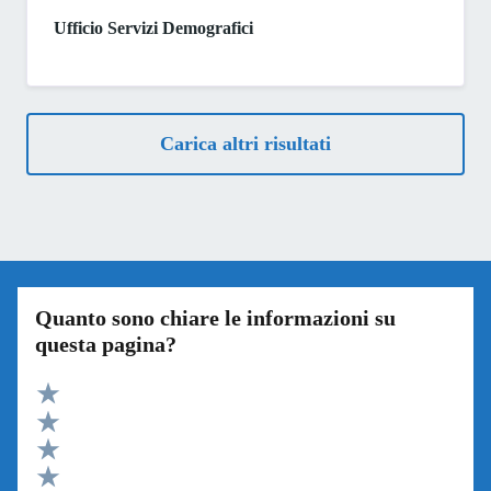
Ufficio Servizi Demografici
Carica altri risultati
Quanto sono chiare le informazioni su
questa pagina?
Valuta 5 stelle su 5
Valuta 4 stelle su 5
Valuta 3 stelle su 5