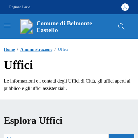
Vai ai contenuti
Vai al footer
Regione Lazio
Comune di Belmonte
Castello
Contenuti in evidenza
Home
/
Amministrazione
/
Uffici
Uffici
Le informazioni e i contatti degli Uffici di Città, gli uffici aperti al
pubblico e gli uffici assistenziali.
Esplora Uffici