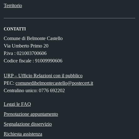
Territorio
CONTATTI
Comune di Belmonte Castello
Via Umberto Primo 20
P.iva : 021003700606
Codice fiscale : 91009990606
URP – Ufficio Relazioni con il pubblico
PEC:
comunedibelmontecastello@postecert.it
Centralino unico: 0776 692202
Leggi le FAQ
Prenotazione appuntamento
Segnalazione disservizio
Richiesta assistenza