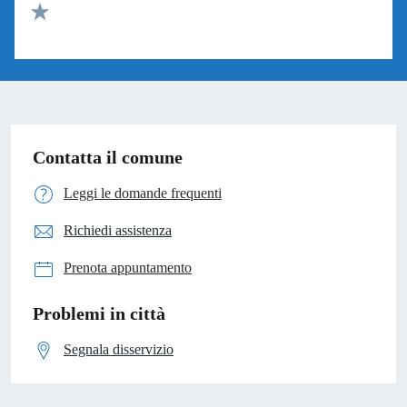
Valuta 2 stelle su 5
Valuta 1 stelle su 5
Contatta il comune
Leggi le domande frequenti
Richiedi assistenza
Prenota appuntamento
Problemi in città
Segnala disservizio