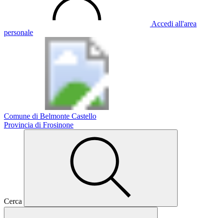
Accedi all'area
personale
Comune di Belmonte Castello
Provincia di Frosinone
Cerca