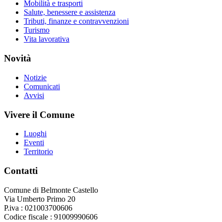
Mobilità e trasporti
Salute, benessere e assistenza
Tributi, finanze e contravvenzioni
Turismo
Vita lavorativa
Novità
Notizie
Comunicati
Avvisi
Vivere il Comune
Luoghi
Eventi
Territorio
Contatti
Comune di Belmonte Castello
Via Umberto Primo 20
P.iva : 021003700606
Codice fiscale : 91009990606