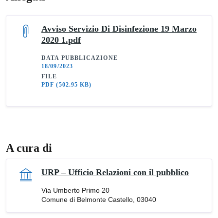
Avviso Servizio Di Disinfezione 19 Marzo
2020 1.pdf
DATA PUBBLICAZIONE
18/09/2023
FILE
PDF
(502.95 KB)
A cura di
URP – Ufficio Relazioni con il pubblico
Via Umberto Primo 20
Comune di Belmonte Castello, 03040