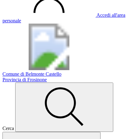
Accedi all'area
personale
Comune di Belmonte Castello
Provincia di Frosinone
Cerca