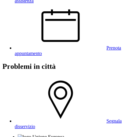
assistenza
Prenota
appuntamento
Problemi in città
Segnala
disservizio