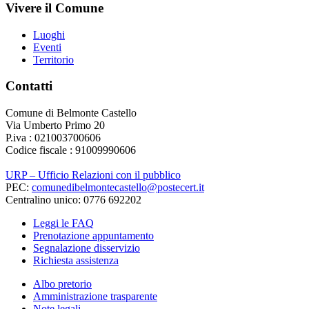
Vivere il Comune
Luoghi
Eventi
Territorio
Contatti
Comune di Belmonte Castello
Via Umberto Primo 20
P.iva : 021003700606
Codice fiscale : 91009990606
URP – Ufficio Relazioni con il pubblico
PEC:
comunedibelmontecastello@postecert.it
Centralino unico: 0776 692202
Leggi le FAQ
Prenotazione appuntamento
Segnalazione disservizio
Richiesta assistenza
Albo pretorio
Amministrazione trasparente
Note legali