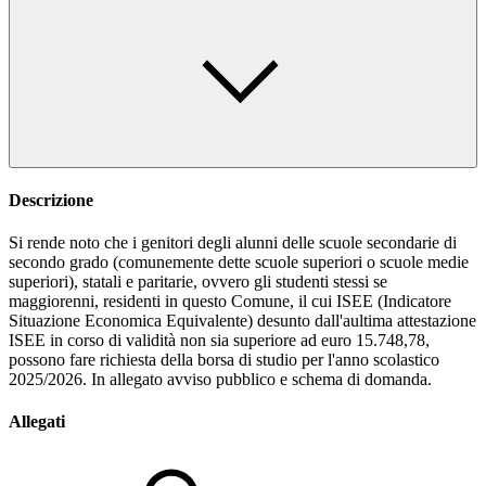
Descrizione
Si rende noto che i genitori degli alunni delle scuole secondarie di
secondo grado (comunemente dette scuole superiori o scuole medie
superiori), statali e paritarie, ovvero gli studenti stessi se
maggiorenni, residenti in questo Comune, il cui ISEE (Indicatore
Situazione Economica Equivalente) desunto dall'aultima attestazione
ISEE in corso di validità non sia superiore ad euro 15.748,78,
possono fare richiesta della borsa di studio per l'anno scolastico
2025/2026. In allegato avviso pubblico e schema di domanda.
Allegati