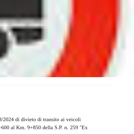
2024 di divieto di transito ai veicoli
5+600 al Km. 9+850 della S.P. n. 259 "Ex