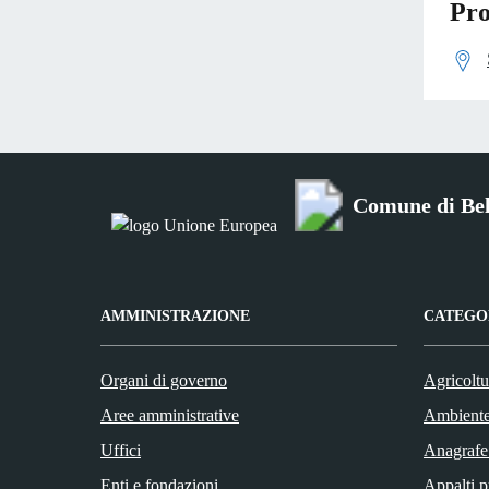
Pro
Comune di Bel
AMMINISTRAZIONE
CATEGOR
Organi di governo
Agricoltu
Aree amministrative
Ambient
Uffici
Anagrafe 
Enti e fondazioni
Appalti p