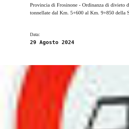
Dettagli della notizi
Provincia di Frosinone - Ordinanza di divieto di
tonnellate dal Km. 5+600 al Km. 9+850 della S
Data:
29 Agosto 2024