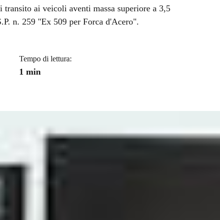
a
 transito ai veicoli aventi massa superiore a 3,5
.P. n. 259 "Ex 509 per Forca d'Acero".
Tempo di lettura:
1 min