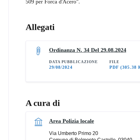
509 per Forca d'Acero".
Allegati
Ordinanza N. 34 Del 29.08.2024
DATA PUBBLICAZIONE
FILE
29/08/2024
PDF
(305.38 
A cura di
Area Polizia locale
Via Umberto Primo 20
Comune di Belmonte Castello, 03040