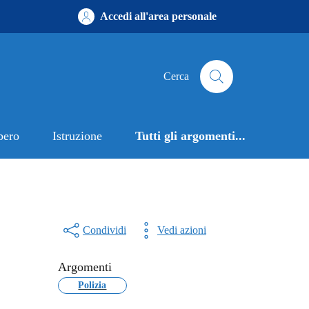
Accedi all'area personale
Cerca
bero
Istruzione
Tutti gli argomenti...
Condividi
Vedi azioni
Argomenti
Polizia