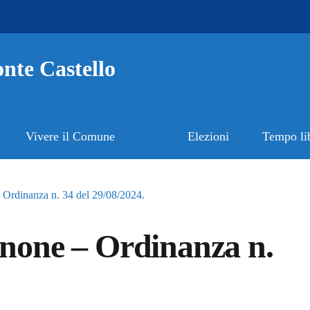
nte Castello
Vivere il Comune
Elezioni
Tempo li
– Ordinanza n. 34 del 29/08/2024.
inone – Ordinanza n.