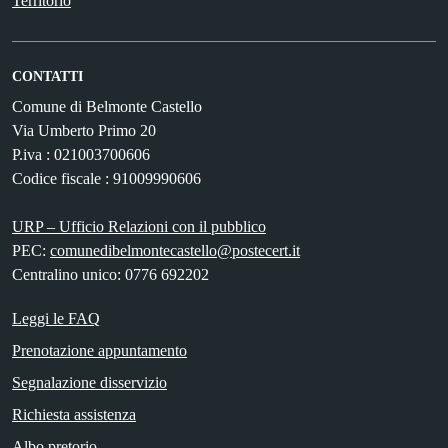
Territorio
CONTATTI
Comune di Belmonte Castello
Via Umberto Primo 20
P.iva : 021003700606
Codice fiscale : 91009990606
URP – Ufficio Relazioni con il pubblico
PEC:
comunedibelmontecastello@postecert.it
Centralino unico: 0776 692202
Leggi le FAQ
Prenotazione appuntamento
Segnalazione disservizio
Richiesta assistenza
Albo pretorio