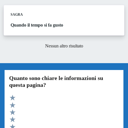
SAGRA
Quando il tempo si fa gusto
Nessun altro risultato
Quanto sono chiare le informazioni su
questa pagina?
Valuta 5 stelle su 5
Valuta 4 stelle su 5
Valuta 3 stelle su 5
Valuta 2 stelle su 5