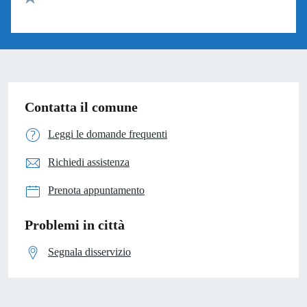
Valuta 1 stelle su 5
Contatta il comune
Leggi le domande frequenti
Richiedi assistenza
Prenota appuntamento
Problemi in città
Segnala disservizio