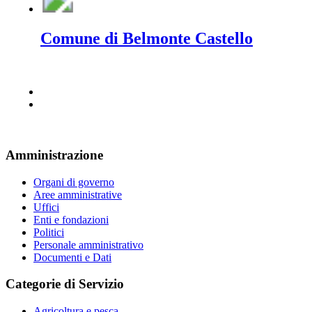
Comune di Belmonte Castello
Amministrazione
Organi di governo
Aree amministrative
Uffici
Enti e fondazioni
Politici
Personale amministrativo
Documenti e Dati
Categorie di Servizio
Agricoltura e pesca