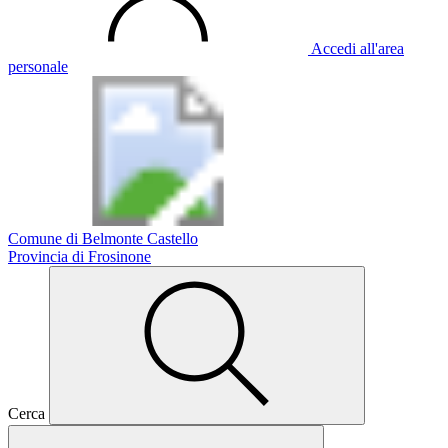
Accedi all'area
personale
Comune di Belmonte Castello
Provincia di Frosinone
Cerca