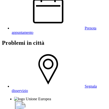
Prenota
appuntamento
Problemi in città
Segnala
disservizio