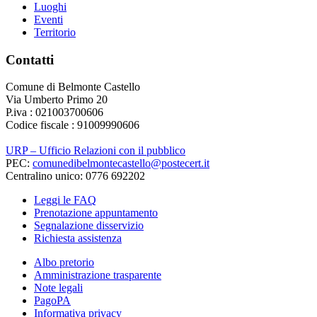
Luoghi
Eventi
Territorio
Contatti
Comune di Belmonte Castello
Via Umberto Primo 20
P.iva : 021003700606
Codice fiscale : 91009990606
URP – Ufficio Relazioni con il pubblico
PEC:
comunedibelmontecastello@postecert.it
Centralino unico: 0776 692202
Leggi le FAQ
Prenotazione appuntamento
Segnalazione disservizio
Richiesta assistenza
Albo pretorio
Amministrazione trasparente
Note legali
PagoPA
Informativa privacy