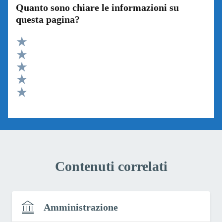
Quanto sono chiare le informazioni su
questa pagina?
Valuta 5 stelle su 5
Valuta 4 stelle su 5
Valuta 3 stelle su 5
Valuta 2 stelle su 5
Valuta 1 stelle su 5
Contenuti correlati
Amministrazione