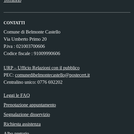
Territorio
CONTATTI
Comune di Belmonte Castello
Via Umberto Primo 20
P.iva : 021003700606
Codice fiscale : 91009990606
URP – Ufficio Relazioni con il pubblico
PEC:
comunedibelmontecastello@postecert.it
Centralino unico: 0776 692202
Leggi le FAQ
Prenotazione appuntamento
Segnalazione disservizio
Richiesta assistenza
Albo pretorio