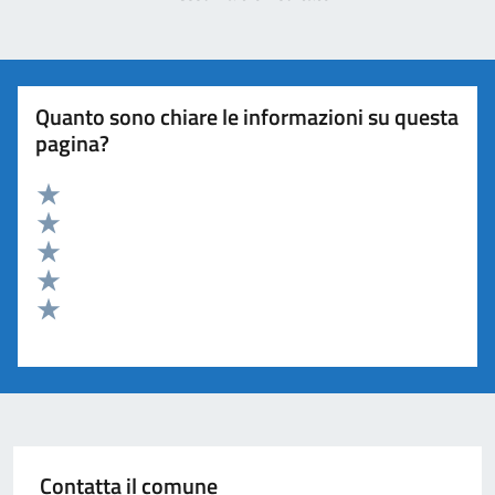
Quanto sono chiare le informazioni su questa
pagina?
Valuta 5 stelle su 5
Valuta 4 stelle su 5
Valuta 3 stelle su 5
Valuta 2 stelle su 5
Valuta 1 stelle su 5
Contatta il comune