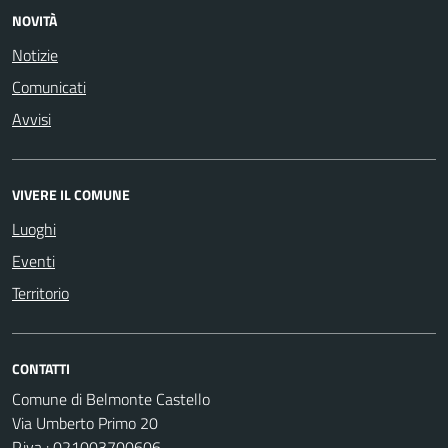
NOVITÀ
Notizie
Comunicati
Avvisi
VIVERE IL COMUNE
Luoghi
Eventi
Territorio
CONTATTI
Comune di Belmonte Castello
Via Umberto Primo 20
P.iva : 021003700606