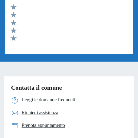
Valuta 5 stelle su 5
Valuta 4 stelle su 5
Valuta 3 stelle su 5
Valuta 2 stelle su 5
Valuta 1 stelle su 5
Contatta il comune
Leggi le domande frequenti
Richiedi assistenza
Prenota appuntamento