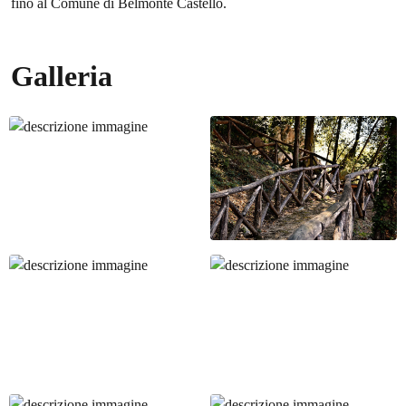
fino al Comune di Belmonte Castello.
Galleria