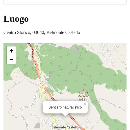
Luogo
Centro Storico, 03040, Belmonte Castello
+
−
×
Sentiero naturalistico