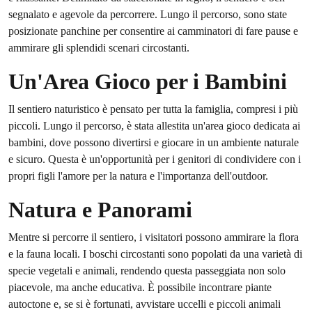
segnalato e agevole da percorrere. Lungo il percorso, sono state
posizionate panchine per consentire ai camminatori di fare pause e
ammirare gli splendidi scenari circostanti.
Un'Area Gioco per i Bambini
Il sentiero naturistico è pensato per tutta la famiglia, compresi i più
piccoli. Lungo il percorso, è stata allestita un'area gioco dedicata ai
bambini, dove possono divertirsi e giocare in un ambiente naturale
e sicuro. Questa è un'opportunità per i genitori di condividere con i
propri figli l'amore per la natura e l'importanza dell'outdoor.
Natura e Panorami
Mentre si percorre il sentiero, i visitatori possono ammirare la flora
e la fauna locali. I boschi circostanti sono popolati da una varietà di
specie vegetali e animali, rendendo questa passeggiata non solo
piacevole, ma anche educativa. È possibile incontrare piante
autoctone e, se si è fortunati, avvistare uccelli e piccoli animali