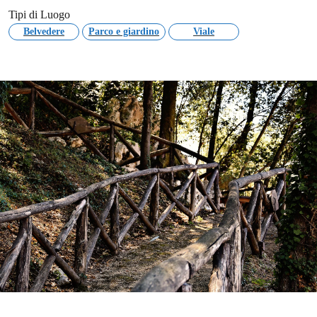
Tipi di Luogo
Belvedere
Parco e giardino
Viale