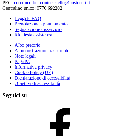
PEC:
comunedibelmontecastello@postecert.it
Centralino unico: 0776 692202
Leggi le FAQ
Prenotazione appuntamento
Segnalazione disservizio
Richiesta assistenza
Albo pretorio
Amministrazione trasparente
Note legali
PagoPA
Informativa privacy
Cookie Policy (UE)
Dichiarazione di accessibilità
Obiettivi di accessibilità
Seguici su