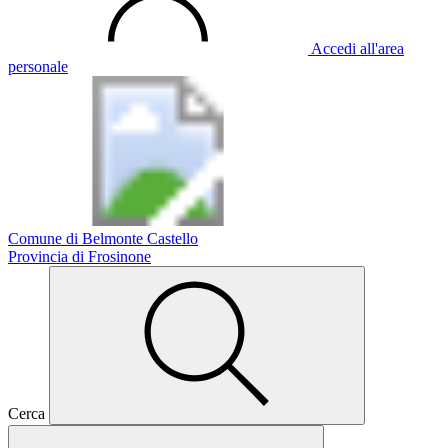
Accedi all'area
personale
Comune di Belmonte Castello
Provincia di Frosinone
Cerca