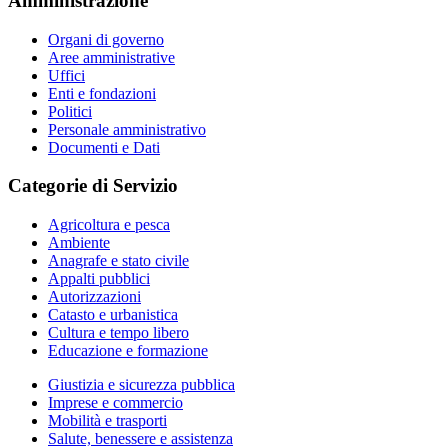
Amministrazione
Organi di governo
Aree amministrative
Uffici
Enti e fondazioni
Politici
Personale amministrativo
Documenti e Dati
Categorie di Servizio
Agricoltura e pesca
Ambiente
Anagrafe e stato civile
Appalti pubblici
Autorizzazioni
Catasto e urbanistica
Cultura e tempo libero
Educazione e formazione
Giustizia e sicurezza pubblica
Imprese e commercio
Mobilità e trasporti
Salute, benessere e assistenza