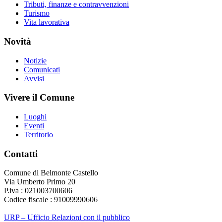
Tributi, finanze e contravvenzioni
Turismo
Vita lavorativa
Novità
Notizie
Comunicati
Avvisi
Vivere il Comune
Luoghi
Eventi
Territorio
Contatti
Comune di Belmonte Castello
Via Umberto Primo 20
P.iva : 021003700606
Codice fiscale : 91009990606
URP – Ufficio Relazioni con il pubblico